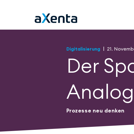
Übersicht Stories
|
Digitalisierung
21. Novemb
Der Sp
Analo
Prozesse neu denken