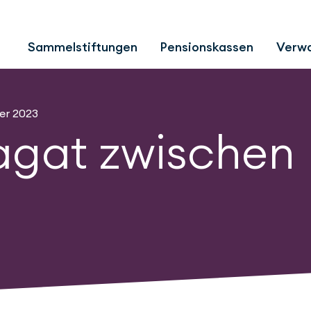
Der Spagat zwischen Digital und Analog
Sammelstiftungen
Pensionskassen
Verwa
er 2023
agat zwischen 
g