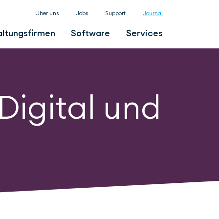
Über uns
Jobs
Support
Journal
ltungsfirmen
Software
Services
Digital und