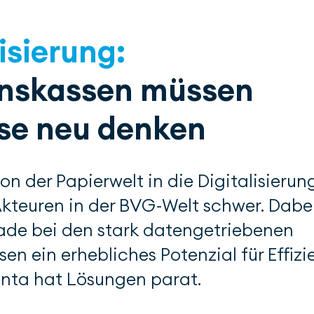
isierung:
onskassen müssen
se neu denken
von der Papierwelt in die Digitalisierun
 Akteuren in der BVG-Welt schwer. Dabe
ade bei den stark daten­getriebenen
sen ein erhebliches Potenzial für Effizi
nta hat Lösungen parat.