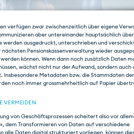
en verfügen zwar zwischen­zeitlich über eigene Verwa
kommunizieren aber untereinander hauptsächlich über
e werden ausgedruckt, unterschrieben und verschickt
er nächsten Pensionskassenverwaltung wieder aus­gep
 werden können. Wenn dann noch zusätzlich Daten ma
üssen, wächst nicht nur der Aufwand, sondern auch 
eit. Insbesondere Metadaten bzw. die Stammdaten de
den noch immer grossmehrheitlich auf Papier über­t
E VERMEIDEN
ung von Geschäftsprozessen scheitert also vor allem
, dem Transformieren von Daten auf verschiedene
 alle Daten digital strukturiert vorliegen, können die