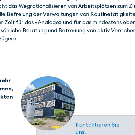
cht das Wegrationalisieren von Arbeitsplätzen zum Zi
ie Befreiung der Verwaltungen von Routine­tätigkeite
r Zeit für das «Analoge» und für das mindestens ebe
rsönliche Beratung und Betreuung von aktiv Versiche
zügern.
mehr
hmen,
ukten
Kontaktieren Sie
uns.