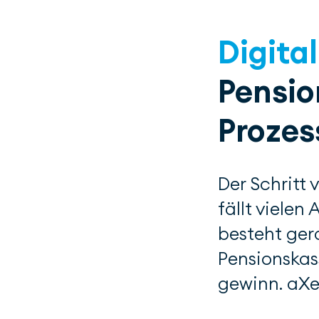
Digital
Pensi
Prozes
Der Schritt 
fällt vielen
besteht ger
Pensions­kas
gewinn. aXe