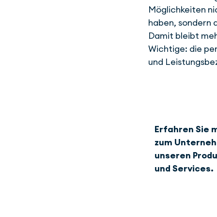
Möglichkeiten ni
haben, sondern d
Damit bleibt meh
Wichtige: die pe
und Leistungsbe
Erfahren Sie 
zum Unterne
unseren Prod
und Services.